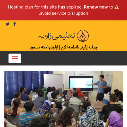
Renew now
to
Hosting plan for this site has expired.
avoid service disruption.
چیف ایڈیٹر: فاطمہ اکرم
|
ایڈیٹر: آمنہ مسعود